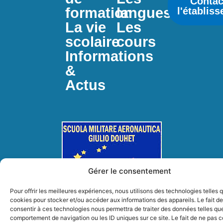
Contac
formation
langues
l'établis
La vie
Les
scolaire
cours
Informations
&
Actus
Gérer le consentement
Pour offrir les meilleures expériences, nous utilisons des technologies telles 
cookies pour stocker et/ou accéder aux informations des appareils. Le fait de
consentir à ces technologies nous permettra de traiter des données telles que
comportement de navigation ou les ID uniques sur ce site. Le fait de ne pas c