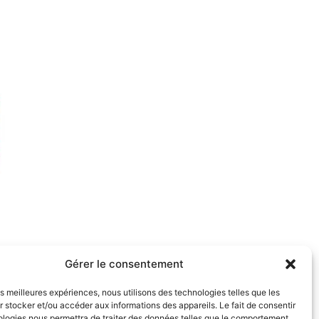
Gérer le consentement
les meilleures expériences, nous utilisons des technologies telles que les
 stocker et/ou accéder aux informations des appareils. Le fait de consentir
ologies nous permettra de traiter des données telles que le comportement