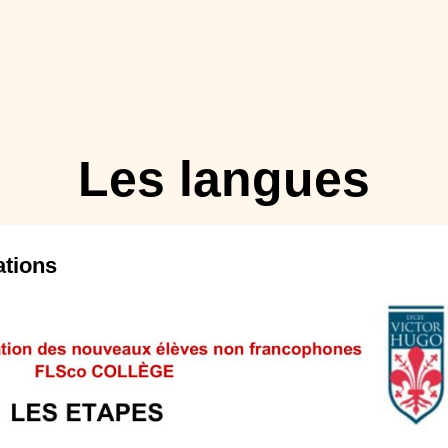
Les langues
ations