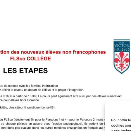
Pour offrir 
cookies pour
à ces techn