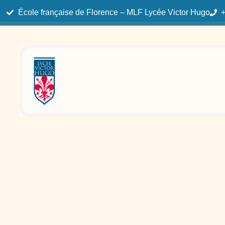
École française de Florence – MLF Lycée Victor Hugo