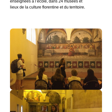
enseignées à l’école, ​dans 24 musées et
lieu​x de la culture florentine et du territoire.