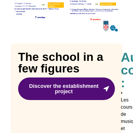
A
The school in a
few figures
c
:
Discover the establishment
project
•
Les
cours
de
musi
et